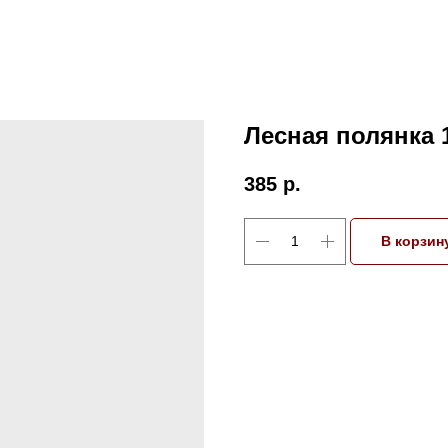
Лесная полянка 
385
р.
В корзин