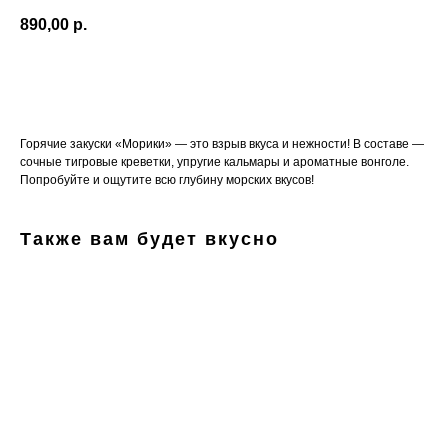
890,00
р.
В корзину
Горячие закуски «Морики» — это взрыв вкуса и нежности! В составе —
сочные тигровые креветки, упругие кальмары и ароматные вонголе.
Попробуйте и ощутите всю глубину морских вкусов!
Также вам будет вкусно