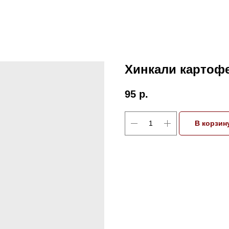
Хинкали картоф
95
р.
В корзин