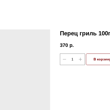
Перец гриль 100
370
р.
В корзин