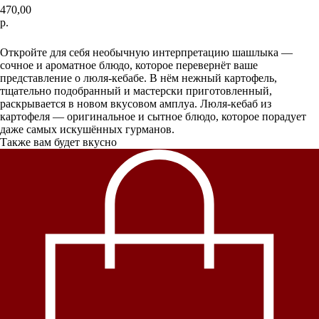
470,00
р.
В корзину
Откройте для себя необычную интерпретацию шашлыка —
сочное и ароматное блюдо, которое перевернёт ваше
представление о люля-кебабе. В нём нежный картофель,
тщательно подобранный и мастерски приготовленный,
раскрывается в новом вкусовом амплуа. Люля-кебаб из
картофеля — оригинальное и сытное блюдо, которое порадует
даже самых искушённых гурманов.
Также вам будет вкусно