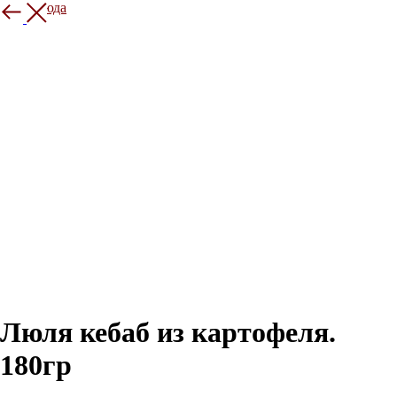
Еще блюда
Люля кебаб из картофеля.
180гр