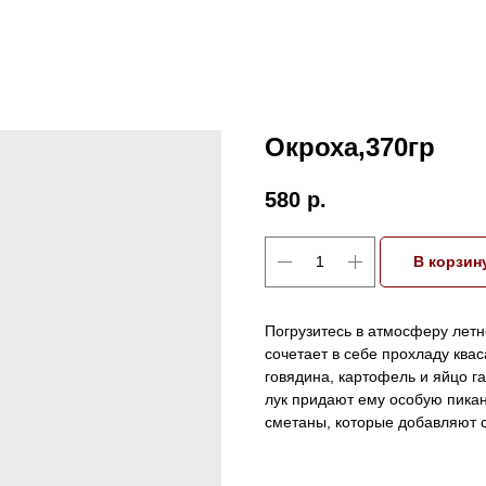
Окроха,370гр
580
р.
В корзин
Погрузитесь в атмосферу лет
сочетает в себе прохладу квас
говядина, картофель и яйцо г
лук придают ему особую пикан
сметаны, которые добавляют с